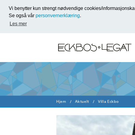
Vi benytter kun strengt nødvendige cookies/informasjonskap
Se også vår
personvernerklæring
.
Les mer
Hjem
Aktuelt
Villa Eckbo