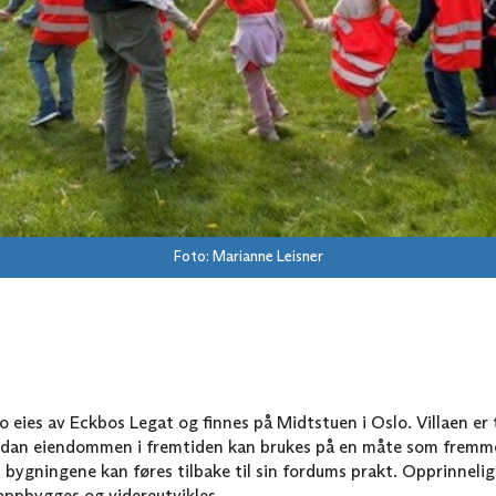
Foto: Marianne Leisner
bo eies av Eckbos Legat og finnes på Midtstuen i Oslo. Villaen er
dan eiendommen i fremtiden kan brukes på en måte som fremmer
at bygningene kan føres tilbake til sin fordums prakt. Opprinneli
oppbygges og videreutvikles.